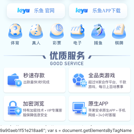
欢迎扫码访问手机官网
微信小程序二维码
CopyRight © 2024 豪门国际官网-追求健康,你我一起成长 - hm28
版权所有
营业执照
网站建设：
豪门国际: SEO
var _hmt = _hmt || []; (function() { var hm = document.createElement
("script"); hm.src = "https://hm.baidu.com/hm.js?25a8b6ddd6dc7b
9a90aeb1f51e218aa6"; var s = document.getElementsByTagName